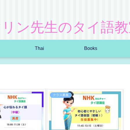
マリン先生のタイ語教
Thai
Books
クラス募集