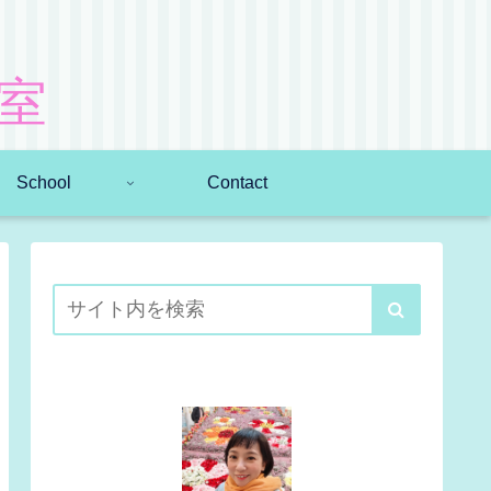
室
School
Contact