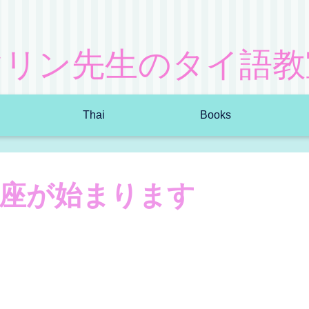
マリン先生のタイ語教
Thai
Books
講座が始まります