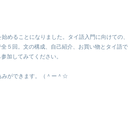
を始めることになりました。タイ語入門に向けての、
で全５回。文の構成、自己紹介、お買い物とタイ語で
ら参加してみてください。
込みができます。（＾ー＾☆