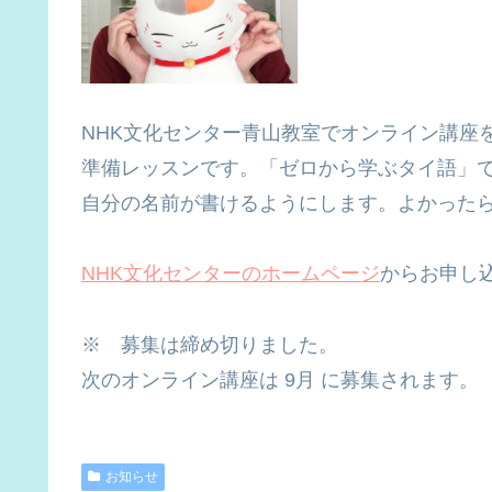
NHK文化センター青山教室でオンライン講座
準備レッスンです。「ゼロから学ぶタイ語」
自分の名前が書けるようにします。よかった
NHK文化センターのホームページ
からお申し
※ 募集は締め切りました。
次のオンライン講座は 9月 に募集されます。
お知らせ