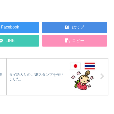
Facebook
はてブ
LINE
コピー
増
タイ語入りのLINEスタンプを作り
ました。