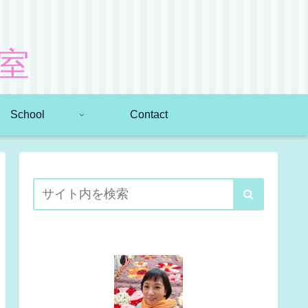
室
School
Contact