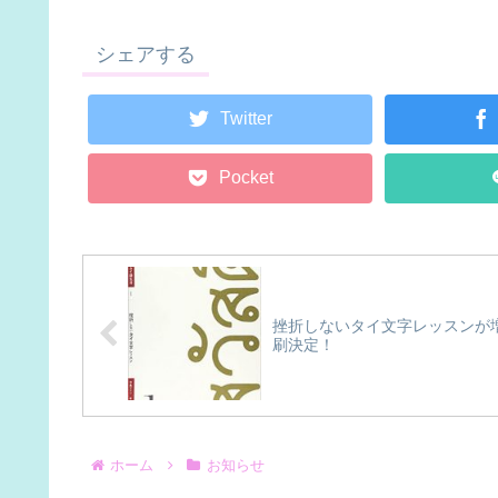
シェアする
Twitter
Pocket
挫折しないタイ文字レッスンが
刷決定！
ホーム
お知らせ