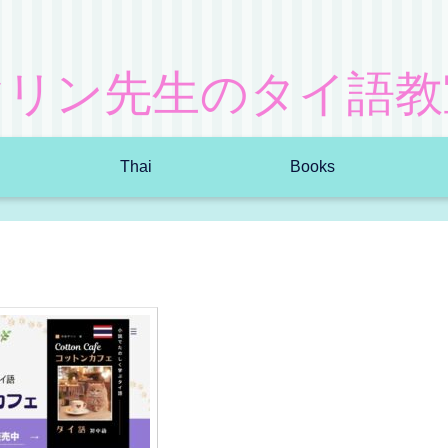
マリン先生のタイ語教
Thai
Books