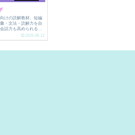

向けの読解教材。短編
彙・文法・読解力を自
会話力も高められる実
2025.06.12