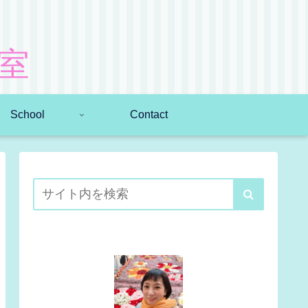
室
School
Contact