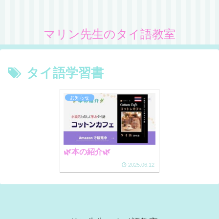
マリン先生のタイ語教室
タイ語学習書
お知らせ
🌿本の紹介🌿
2025.06.12