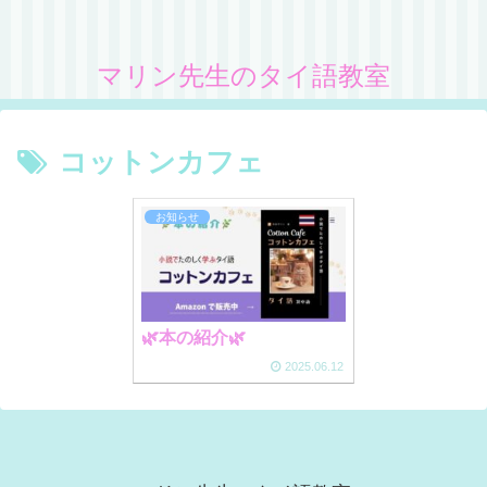
マリン先生のタイ語教室
コットンカフェ
お知らせ
🌿本の紹介🌿
2025.06.12